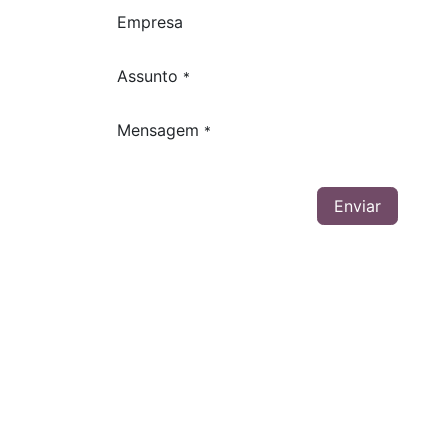
Empresa
Assunto
*
Mensagem
*
Enviar