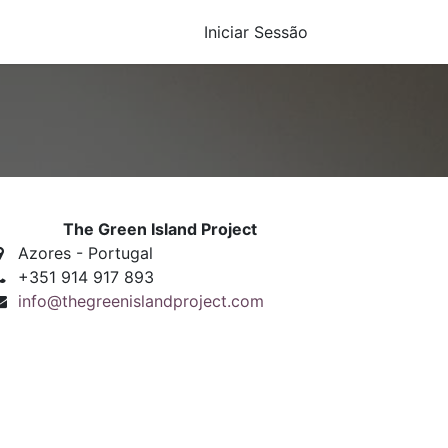
Iniciar Sessão
The Green Island Project
Azores - Portugal
+351 914 917 893
info@thegreenislandproject.com